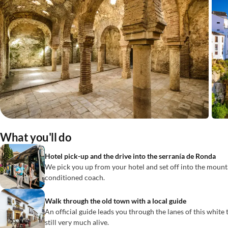
What you'll do
Hotel pick-up and the drive into the serranía de Ronda
We pick you up from your hotel and set off into the mount
conditioned coach.
Walk through the old town with a local guide
An official guide leads you through the lanes of this white
still very much alive.