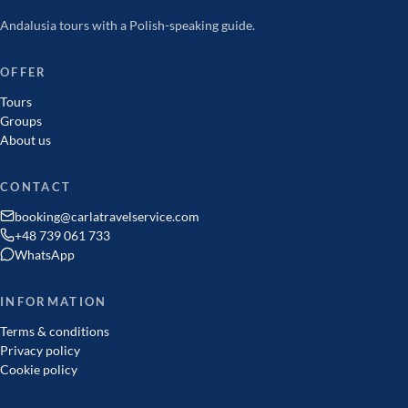
Andalusia tours with a Polish-speaking guide.
OFFER
Tours
Groups
About us
CONTACT
booking@carlatravelservice.com
+48 739 061 733
WhatsApp
INFORMATION
Terms & conditions
Privacy policy
Cookie policy