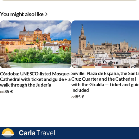
You might also like
Seville: Plaza de España, the Sant
Córdoba: UNESCO-listed Mosque-
Cruz Quarter and the Cathedral
Cathedral with ticket and guide + a
with the Giralda — ticket and gui
walk through the Judería
included
85 €
od
85 €
od