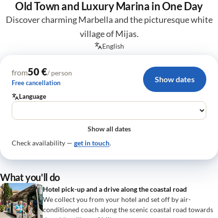
Old Town and Luxury Marina in One Day
Discover charming Marbella and the picturesque white
village of Mijas.
English
50 €
from
/ person
Show dates
Free cancellation
Language
Show all dates
Check availability —
get in touch
.
What you'll do
Hotel pick-up and a drive along the coastal road
We collect you from your hotel and set off by air-
conditioned coach along the scenic coastal road towards