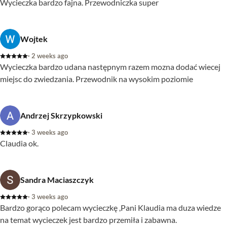
Wycieczka bardzo fajna. Przewodniczka super
Wojtek
· 2 weeks ago
Wycieczka bardzo udana następnym razem mozna dodać wiecej
miejsc do zwiedzania. Przewodnik na wysokim poziomie
Andrzej Skrzypkowski
· 3 weeks ago
Claudia ok.
Sandra Maciaszczyk
· 3 weeks ago
Bardzo gorąco polecam wycieczkę ,Pani Klaudia ma duza wiedze
na temat wycieczek jest bardzo przemiła i zabawna.